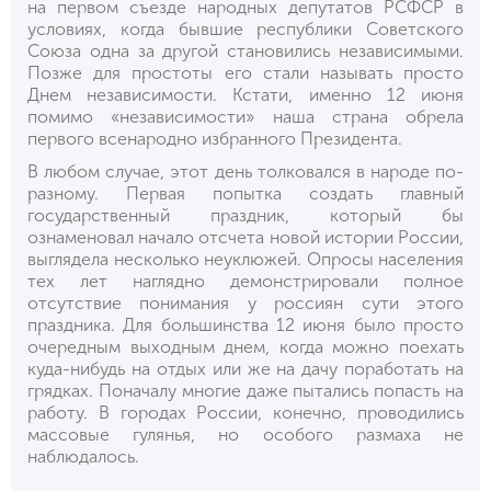
на первом съезде народных депутатов РСФСР в
условиях, когда бывшие республики Советского
Союза одна за другой становились независимыми.
Позже для простоты его стали называть просто
Днем независимости. Кстати, именно 12 июня
помимо «независимости» наша страна обрела
первого всенародно избранного Президента.
В любом случае, этот день толковался в народе по-
разному. Первая попытка создать главный
государственный праздник, который бы
ознаменовал начало отсчета новой истории России,
выглядела несколько неуклюжей. Опросы населения
тех лет наглядно демонстрировали полное
отсутствие понимания у россиян сути этого
праздника. Для большинства 12 июня было просто
очередным выходным днем, когда можно поехать
куда-нибудь на отдых или же на дачу поработать на
грядках. Поначалу многие даже пытались попасть на
работу. В городах России, конечно, проводились
массовые гулянья, но особого размаха не
наблюдалось.