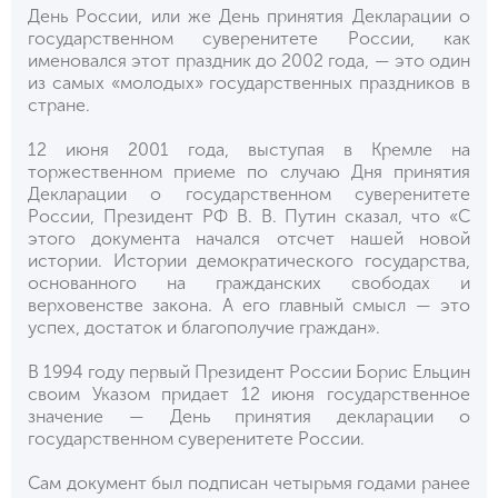
День России, или же День принятия Декларации о
государственном суверенитете России, как
именовался этот праздник до 2002 года, — это один
из самых «молодых» государственных праздников в
стране.
12 июня 2001 года, выступая в Кремле на
торжественном приеме по случаю Дня принятия
Декларации о государственном суверенитете
России, Президент РФ В. В. Путин сказал, что «С
этого документа начался отсчет нашей новой
истории. Истории демократического государства,
основанного на гражданских свободах и
верховенстве закона. А его главный смысл — это
успех, достаток и благополучие граждан».
В 1994 году первый Президент России Борис Ельцин
своим Указом придает 12 июня государственное
значение — День принятия декларации о
государственном суверенитете России.
Сам документ был подписан четырьмя годами ранее