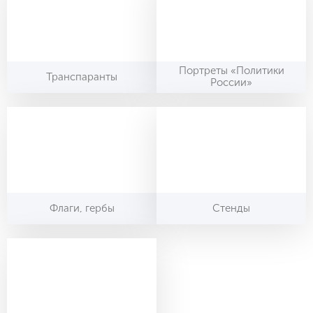
Портреты «Политики
Транспаранты
России»
Флаги, гербы
Стенды