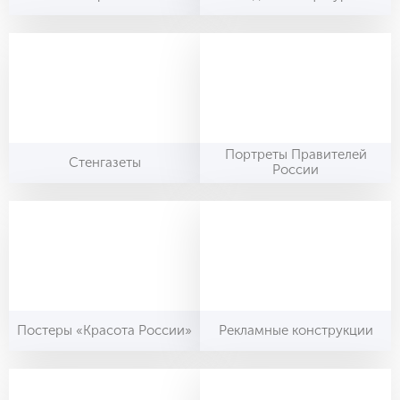
Портреты Правителей
Стенгазеты
России
Постеры «Красота России»
Рекламные конструкции