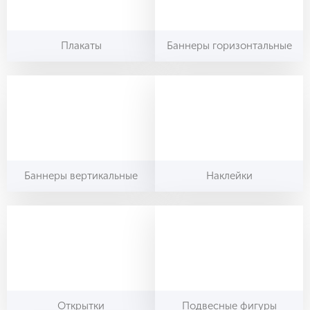
Плакаты
Баннеры горизонтальные
Баннеры вертикальные
Наклейки
Открытки
Подвесные фигуры